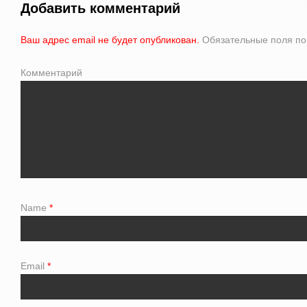
Добавить комментарий
Ваш адрес email не будет опубликован.
Обязательные поля п
Комментарий
Name
*
Email
*