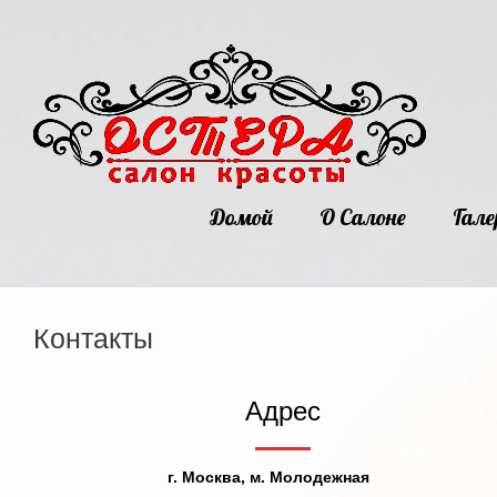
Домой
О Салоне
Гале
Контакты
Адрес
г. Москва, м. Молодежная