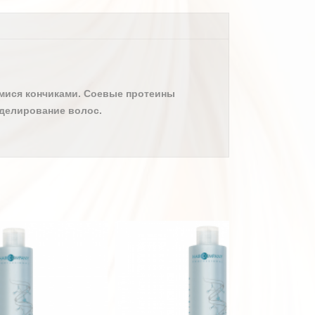
имися кончиками. Соевые протеины
оделирование волос.