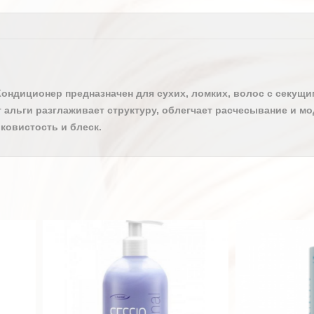
ондиционер предназначен для сухих, ломких, волос с секущ
 альги разглаживает структуру, облегчает расчесывание и м
ковистость и блеск.