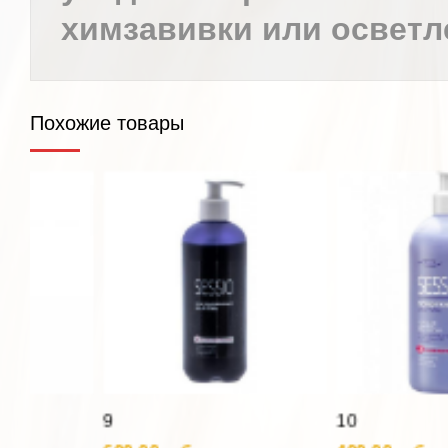
химзавивки или осветл
Похожие товары
9
10