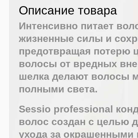
Описание товара
Интенсивно питает вол
жизненные силы и сохр
предотвращая потерю 
волосы от вредных вн
шелка делают волосы м
полными света.
Sessio professional ко
волос создан с целью 
ухода за окрашенными 