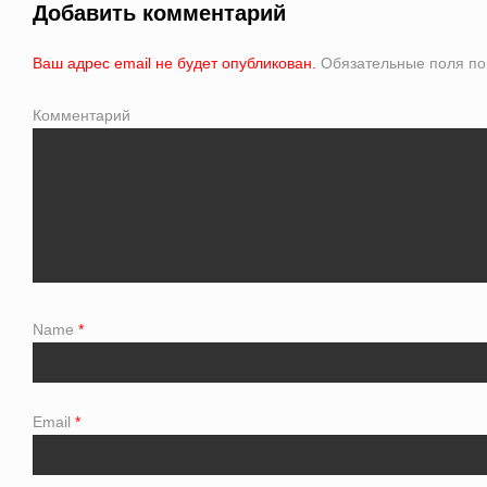
Добавить комментарий
Ваш адрес email не будет опубликован.
Обязательные поля п
Комментарий
Name
*
Email
*