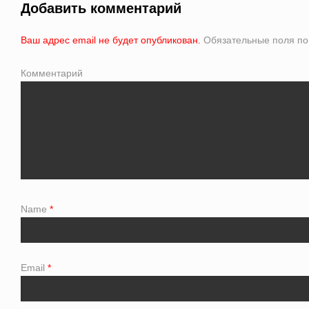
Добавить комментарий
Ваш адрес email не будет опубликован.
Обязательные поля п
Комментарий
Name
*
Email
*