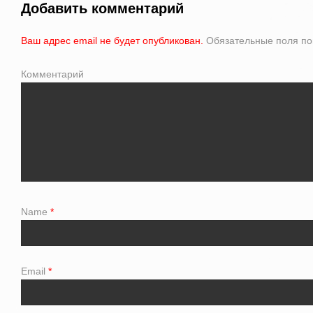
Добавить комментарий
Ваш адрес email не будет опубликован.
Обязательные поля п
Комментарий
Name
*
Email
*