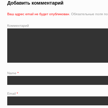
Добавить комментарий
Ваш адрес email не будет опубликован.
Обязательные поля п
Комментарий
Name
*
Email
*