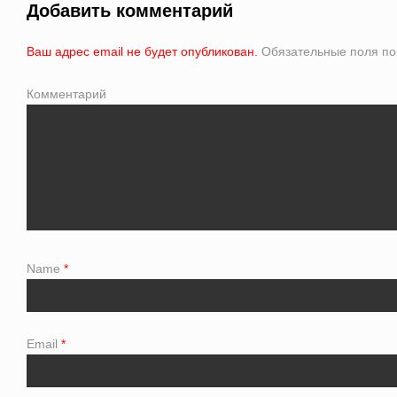
Добавить комментарий
Ваш адрес email не будет опубликован.
Обязательные поля п
Комментарий
Name
*
Email
*